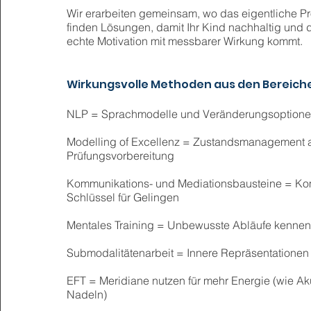
Wir erarbeiten gemeinsam, wo das eigentliche Pr
finden Lösungen, damit Ihr Kind nachhaltig und d
echte Motivation mit messbarer Wirkung kommt.
Wirkungsvolle Methoden aus den Bereich
NLP = Sprachmodelle und Veränderungsoption
Modelling of Excellenz = Zustandsmanagement 
Prüfungsvorbereitung
Kommunikations- und Mediationsbausteine = Ko
Schlüssel für Gelingen
Mentales Training = Unbewusste Abläufe kennen
Submodalitätenarbeit = Innere Repräsentationen 
EFT = Meridiane nutzen für mehr Energie (wie A
Nadeln)