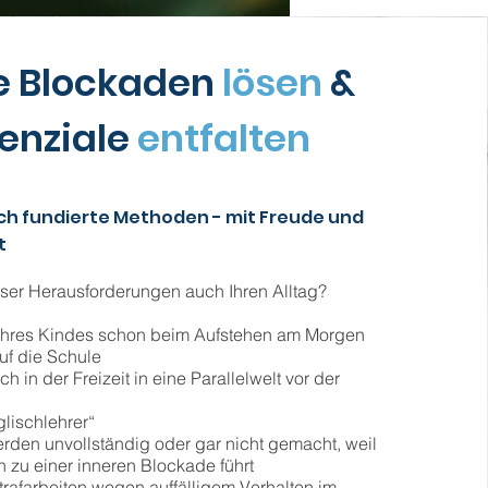
e Blockaden
lösen
&
enziale
entfalten
ch fundierte Methoden - mit Freude und
t
ser Herausforderungen auch Ihren Alltag?
t Ihres Kindes schon beim Aufstehen am Morgen
uf die Schule
ich in der Freizeit in eine Parallelwelt vor der
glischlehrer“
den unvollständig oder gar nicht gemacht, weil
 zu einer inneren Blockade führt
rafarbeiten wegen auffälligem Verhalten im