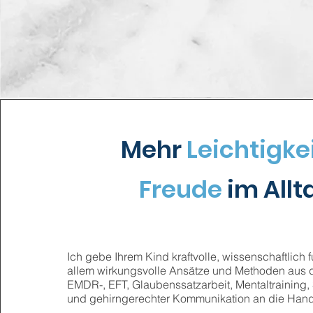
Mehr
Leichtigke
Freude
im Allt
Ich gebe Ihrem Kind kraftvolle, wissenschaftlich 
allem wirkungsvolle Ansätze und Methoden aus 
EMDR-, EFT, Glaubenssatzarbeit, Mentaltraining,
und gehirngerechter Kommunikation an die Hand