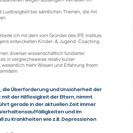
 Lustlosigkeit bei sämtlichen Themen, die mit
ben
arbeite ich mit dem vom Gründer des IPE Instituts
gens entwickelten Kinder- & Jugend- Coaching
en diverser wissenschaftlich fundierter
es in vergleichsweise relativ kurzer
, wesentlich mehr Wissen und Erfahrung Ihrem
ermitteln.
, die Überforderung und Unsicherheit der
mit der Hilflosigkeit der Eltern, nimmt
führt gerade in der aktuellen Zeit immer
 Verhaltensauffälligkeiten und im
l zu Krankheiten wie z.B. Depressionen