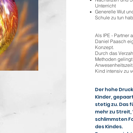
Unterricht
Generelle Wut und
Schule zu tun ha
Als IPE - Partner 
Daniel Paasch ei
Konzept.
Durch das Verzahn
Methoden gelingt 
Anwesenheitszeit
Kind intensiv zu v
Der hohe Druck
Kinder, gepaart 
stetig zu. Das 
mehr zu Streit,
schlimmsten Fal
des Kindes.