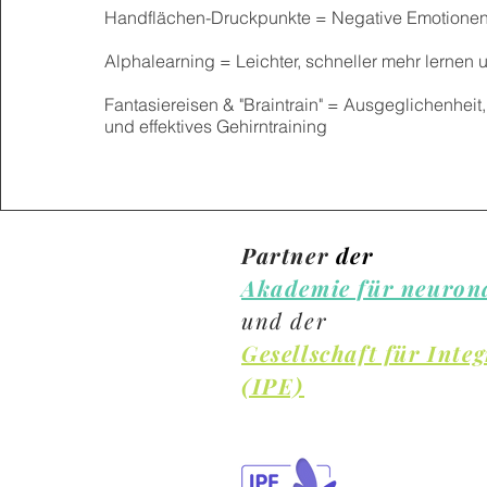
Handflächen-Druckpunkte = Negative Emotionen
Alphalearning = Leichter, schneller mehr lernen 
Fantasiereisen & "Braintrain" = Ausgeglichenheit,
und effektives Gehirntraining
Partner
der
Akademie für neurona
und der
Gesellschaft für Inte
(IPE)