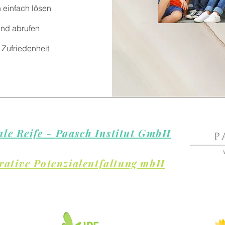
 einfach lösen
und abrufen
 Zufriedenheit
le Reife -
Paasch Institut GmbH
grative Potenzialentfaltung mbH