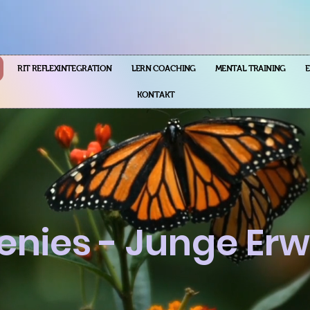
RIT REFLEXINTEGRATION
LERN COACHING
MENTAL TRAINING
KONTAKT
eenies - Junge E