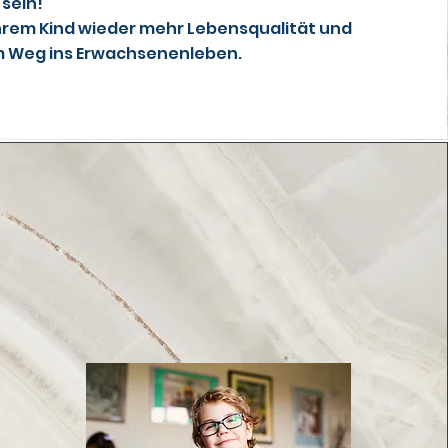
 sein!
hrem Kind wieder mehr Lebensqualität und
m Weg ins Erwachsenenleben.