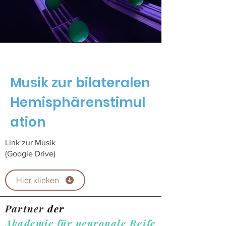
Musik zur bilateralen
Hemisphärenstimul
ation
Link zur Musik
(Google Drive)
Hier klicken
Partner
der
Akademie für neuronale Reife