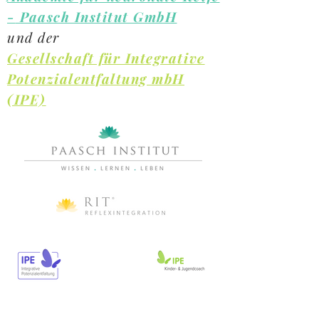
-
Paasch Institut GmbH
und der
Gesellschaft für Integrative
Potenzialentfaltung mbH
(IPE)